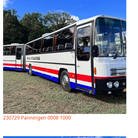
230729 Panningen 0008 1000