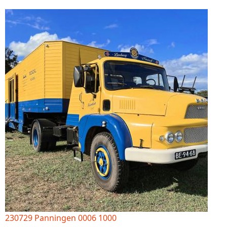
230729 Panningen 0006 1000