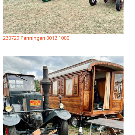
230729 Panningen 0012 1000