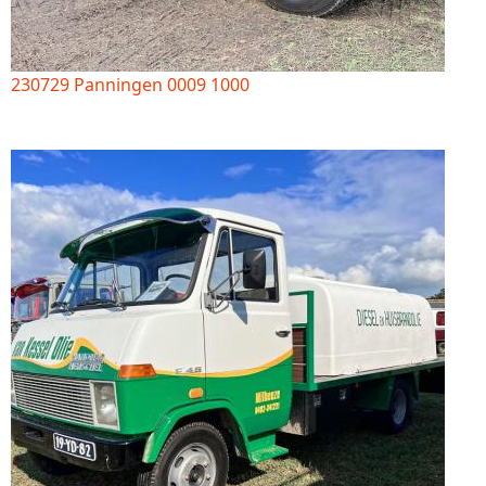
230729 Panningen 0009 1000