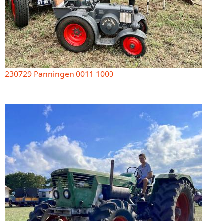
230729 Panningen 0011 1000