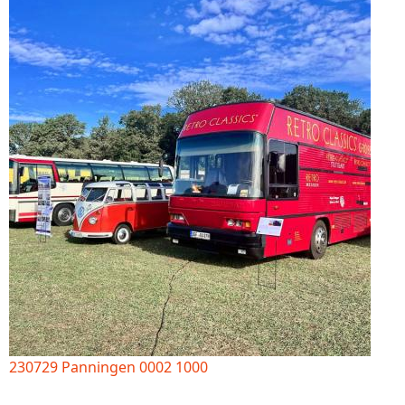
230729 Panningen 0002 1000