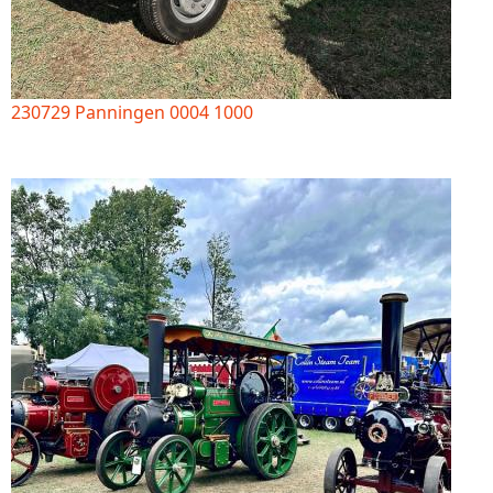
230729 Panningen 0004 1000