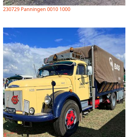
230729 Panningen 0010 1000