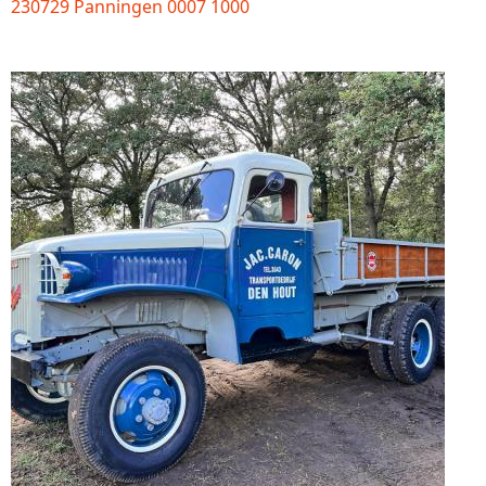
230729 Panningen 0007 1000