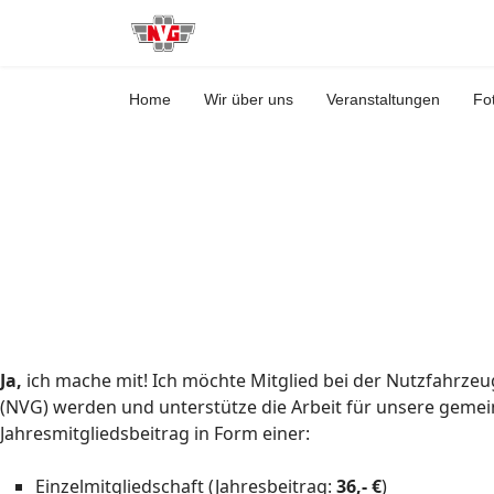
Home
Wir über uns
Veranstaltungen
Fo
Ja,
ich mache mit! Ich möchte Mitglied bei der Nutzfahrze
(NVG) werden und unterstütze die Arbeit für unsere geme
Jahresmitgliedsbeitrag in Form einer:
Einzelmitgliedschaft (Jahresbeitrag:
36,- €
)