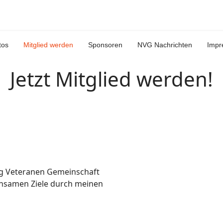
tos
Mitglied werden
Sponsoren
NVG Nachrichten
Impr
Jetzt Mitglied werden!
ug Veteranen Gemeinschaft
insamen Ziele durch meinen