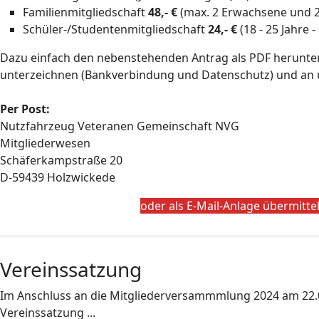
Familienmitgliedschaft
48,- €
(max. 2 Erwachsene und 2 
Schüler-/Studentenmitgliedschaft
24,- €
(18 - 25 Jahre 
Dazu einfach den nebenstehenden Antrag als PDF herunterl
unterzeichnen (Bankverbindung und Datenschutz) und an 
Per Post:
Nutzfahrzeug Veteranen Gemeinschaft NVG
Mitgliederwesen
Schäferkampstraße 20
D-59439 Holzwickede
oder als E-Mail-Anlage übermitteln
Vereinssatzung
Im Anschluss an die Mitgliederversammmlung 2024 am 22.02
Vereinssatzung ...