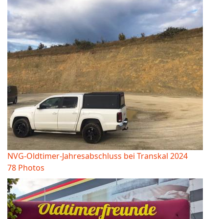
NVG-Oldtimer-Jahresabschluss bei Transkal 2024
78 Photos