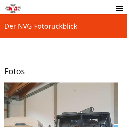
Der NVG-Fotorückblick
Fotos