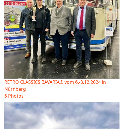
RETRO CLASSICS BAVARIA® vom 6.-8.12.2024 in
Nürnberg
6 Photos